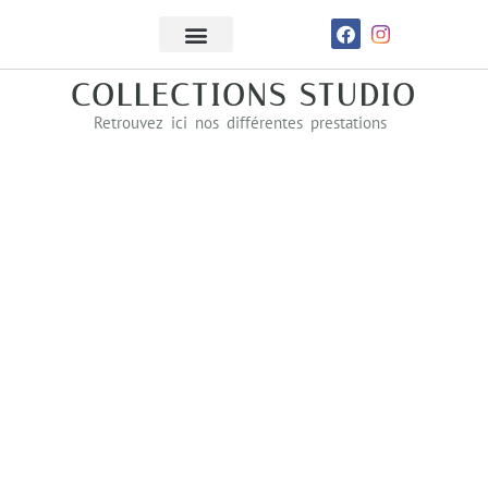
ACCÈS CLIENTS
COLLECTIONS STUDIO
Retrouvez ici nos différentes prestations
GROSSESSE