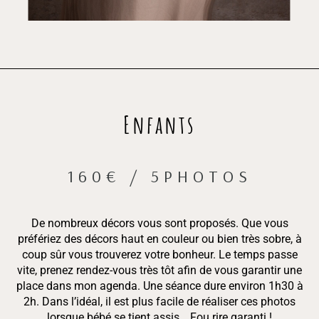
Enfants
160€ / 5PHOTOS
De nombreux décors vous sont proposés. Que vous
préfériez des décors haut en couleur ou bien très sobre, à
coup sûr vous trouverez votre bonheur. Le temps passe
vite, prenez rendez-vous très tôt afin de vous garantir une
place dans mon agenda. Une séance dure environ 1h30 à
2h. Dans l’idéal, il est plus facile de réaliser ces photos
lorsque bébé se tient assis… Fou rire garanti !