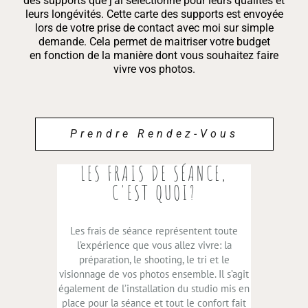
des supports
que j’ai sélectionné pour leurs qualités et
leurs longévités. Cette
carte
des supports est envoyée
lors de votre prise de contact avec moi sur simple
demande. Cela permet de maitriser votre budget
en
fonction de la manière dont vous souhaitez faire
vivre vos photos.
Prendre Rendez-Vous
LES FRAIS DE SÉANCE,
C'EST QUOI?
Les frais de séance représentent toute
l’expérience que vous allez vivre: la
préparation, le shooting, le tri et le
visionnage de vos photos ensemble. Il s’agit
également de l’installation du studio mis en
place pour la séance et tout le confort fait